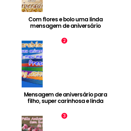
Com flores e bolo uma linda
mensagem de aniversário
Mensagem de aniversário para
filho, super carinhosa e linda