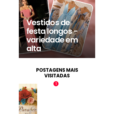
Vestidos de
festa longos -
variedade em
alta
POSTAGENS MAIS
VISITADAS