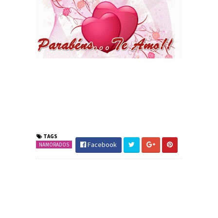
TAGS
Facebook
NAMORADOS