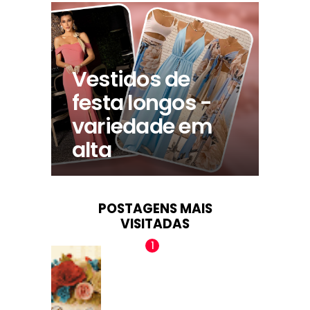
Vestidos de
festa longos -
variedade em
alta
POSTAGENS MAIS
VISITADAS