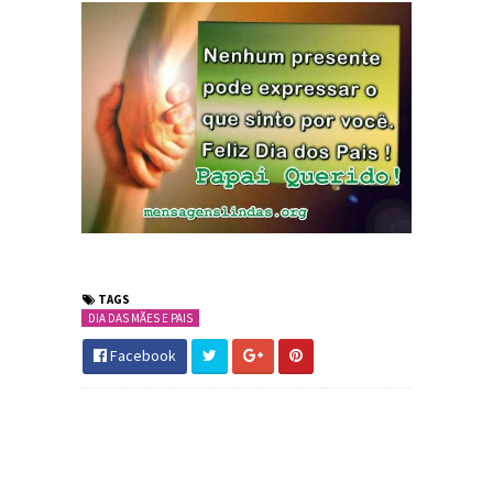
TAGS
DIA DAS MÃES E PAIS
Facebook