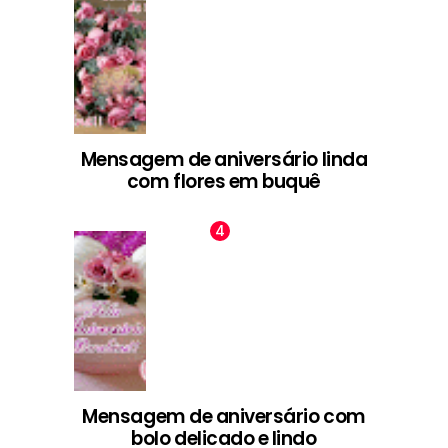
Mensagem de aniversário linda
com flores em buquê
Mensagem de aniversário com
bolo delicado e lindo