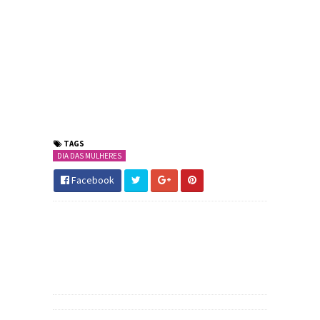
TAGS
DIA DAS MULHERES
Facebook