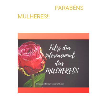
PARABÉNS
MULHERES!!