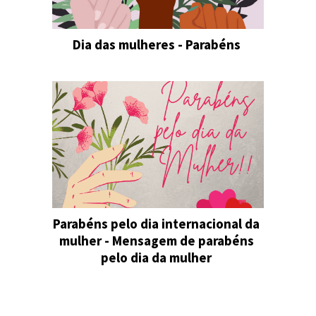
Dia das mulheres - Parabéns
Parabéns pelo dia internacional da
mulher - Mensagem de parabéns
pelo dia da mulher