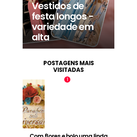
Vestidos de
festa longos -
variedade em
alta
POSTAGENS MAIS
VISITADAS
Com flores e bolo uma linda