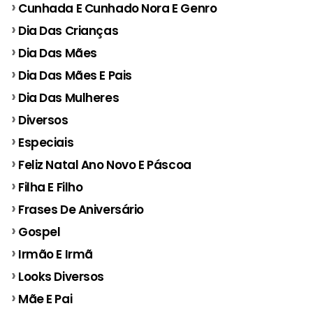
Cunhada E Cunhado Nora E Genro
Dia Das Crianças
Dia Das Mães
Dia Das Mães E Pais
Dia Das Mulheres
Diversos
Especiais
Feliz Natal Ano Novo E Páscoa
Filha E Filho
Frases De Aniversário
Gospel
Irmão E Irmã
Looks Diversos
Mãe E Pai