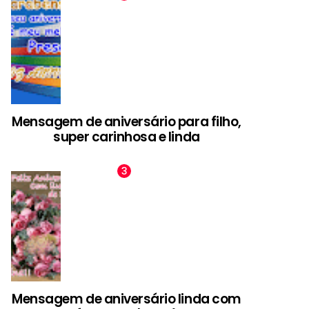
Mensagem de aniversário para filho,
super carinhosa e linda
Mensagem de aniversário linda com