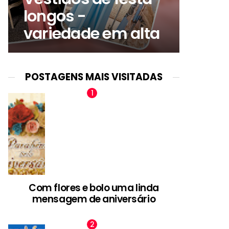
longos -
variedade em alta
POSTAGENS MAIS VISITADAS
Com flores e bolo uma linda
mensagem de aniversário