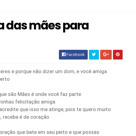
a das mães para
Facebook
heres e porque não dizer um dom, e você amiga
perto
que são Mães é onde você faz parte.
minhas felicitação amiga
acredite que isso me atinge, pois te quero muito
s, receba é de coração
oração que bate em seu peito e que possas