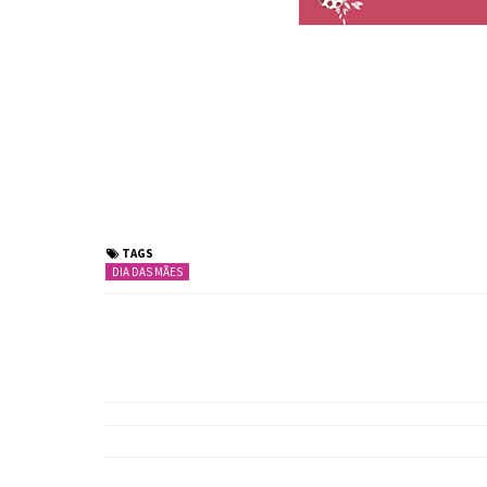
TAGS
DIA DAS MÃES