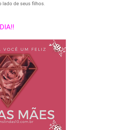
lado de seus filhos.
IA!!