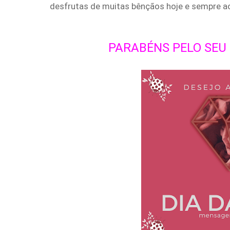
desfrutas de muitas bênçãos hoje e sempre ao 
PARABÉNS PELO SEU D