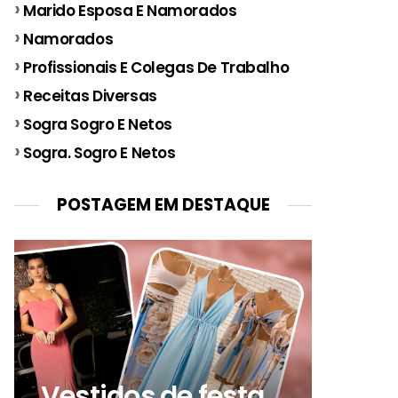
Marido Esposa E Namorados
Namorados
Profissionais E Colegas De Trabalho
Receitas Diversas
Sogra Sogro E Netos
Sogra. Sogro E Netos
POSTAGEM EM DESTAQUE
Vestidos de festa