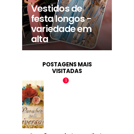
Vestidos de
festa longos -
variedade em
alta
POSTAGENS MAIS
VISITADAS