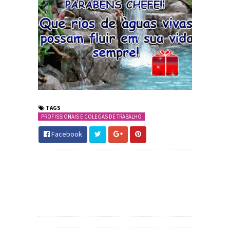
TAGS
PROFISSIONAIS E COLEGAS DE TRABALHO
Facebook