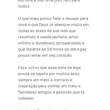
escolha a sua fatia pois tem para
todos.
O que mais posso falar e desejar para
você é que Deus te abençoe muito em
todas as áreas de sua vida que
resumido é saúde perfeita, amor
infinito e duradouro, prosperidade e
que durante as 24 horas do dia a paz
possa reinar em seu coração.
Faço votos que essa data de hoje
possa se repetir por muitos anos
sempre em meio a sorrisos e
inspiração para sonhar em meio a
familiares amigos e pessoas que te
rodeiam.