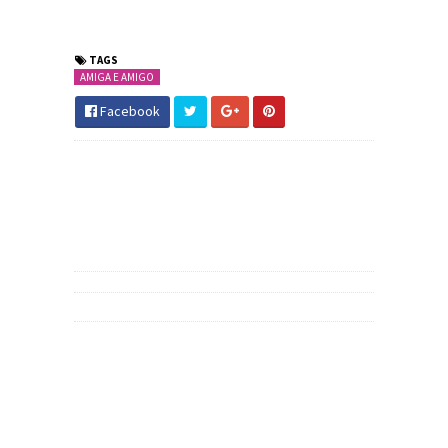
TAGS
AMIGA E AMIGO
Facebook