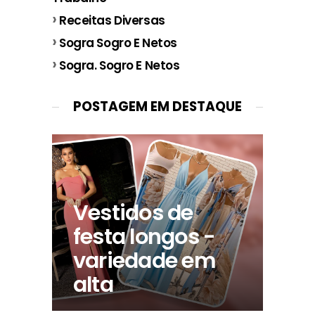
Receitas Diversas
Sogra Sogro E Netos
Sogra. Sogro E Netos
POSTAGEM EM DESTAQUE
Vestidos de
festa longos -
variedade em
alta