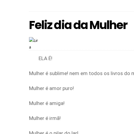
Feliz dia da Mulher
ELA É!
Mulher é sublime! nem em todos os livros do m
Mulher é amor puro!
Mulher é amiga!
Mulher é irmã!
Mulher é o pilar do lar!