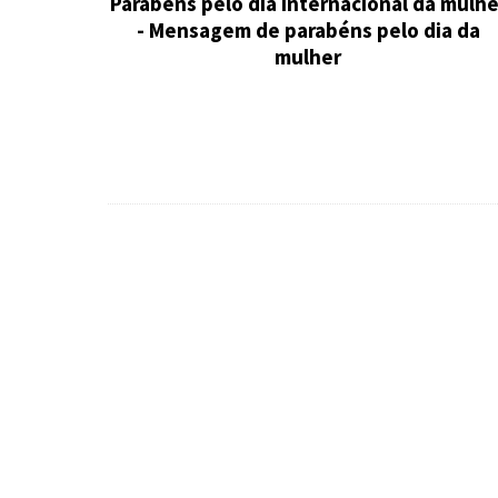
Parabéns pelo dia internacional da mulhe
- Mensagem de parabéns pelo dia da
mulher