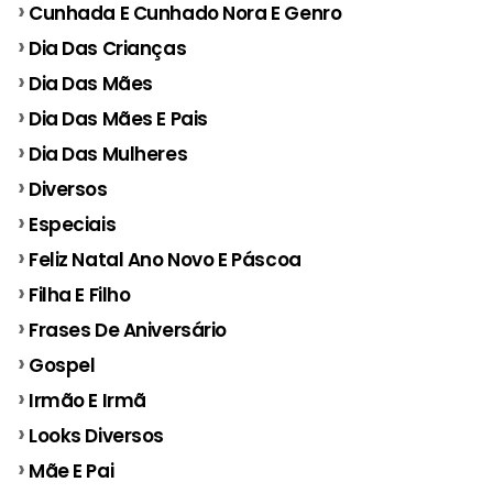
Cunhada E Cunhado Nora E Genro
Dia Das Crianças
Dia Das Mães
Dia Das Mães E Pais
Dia Das Mulheres
Diversos
Especiais
Feliz Natal Ano Novo E Páscoa
Filha E Filho
Frases De Aniversário
Gospel
Irmão E Irmã
Looks Diversos
Mãe E Pai