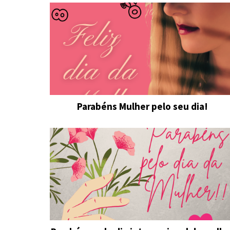
Parabéns Mulher pelo seu dia!