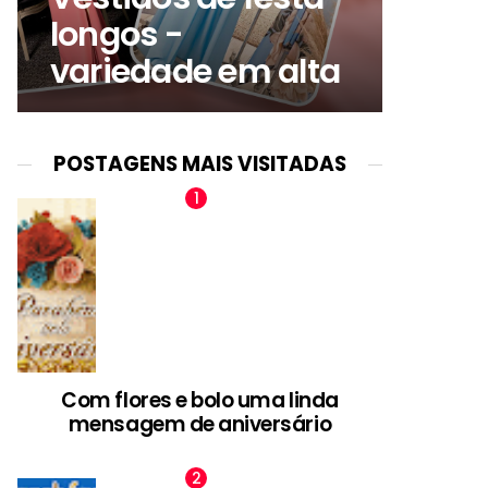
longos -
variedade em alta
POSTAGENS MAIS VISITADAS
Com flores e bolo uma linda
mensagem de aniversário