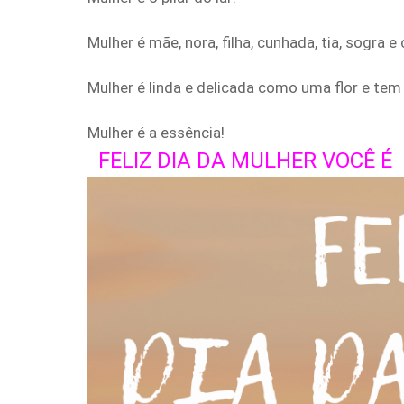
Mulher é mãe, nora, filha, cunhada, tia, sogra e
Mulher é linda e delicada como uma flor e tem 
Mulher é a essência!
FELIZ DIA DA MULHER VOCÊ 