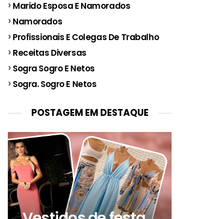
Marido Esposa E Namorados
Namorados
Profissionais E Colegas De Trabalho
Receitas Diversas
Sogra Sogro E Netos
Sogra. Sogro E Netos
POSTAGEM EM DESTAQUE
Vestidos de festa