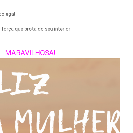
 colega!
força que brota do seu interior!
É MARAVILHOSA!