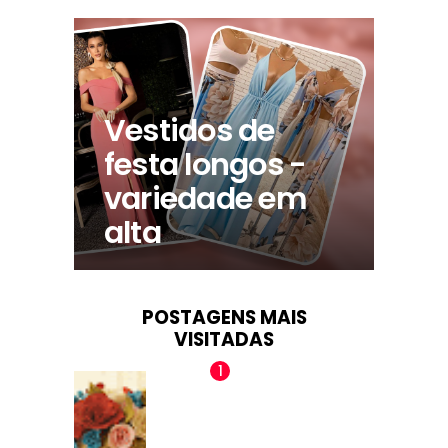
Vestidos de
festa longos -
variedade em
alta
POSTAGENS MAIS
VISITADAS