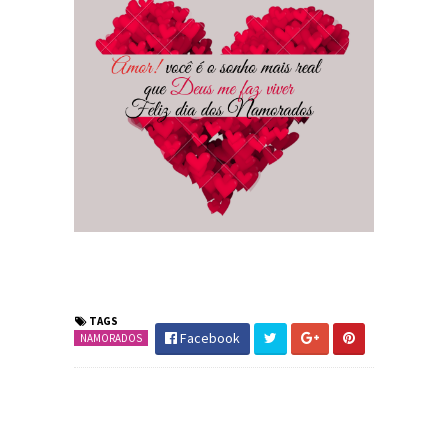
TAGS
Facebook
NAMORADOS