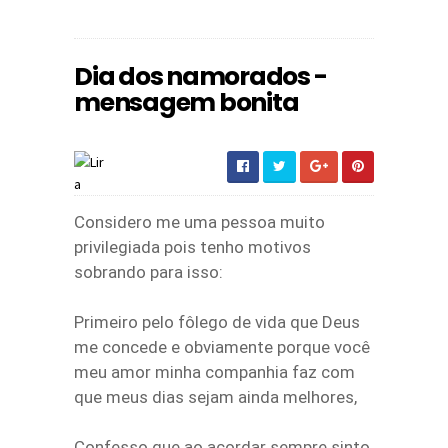
Dia dos namorados -
mensagem bonita
Considero me uma pessoa muito
privilegiada pois tenho motivos
sobrando para isso:
Primeiro pelo fôlego de vida que Deus
me concede e obviamente porque você
meu amor minha companhia faz com
que meus dias sejam ainda melhores,
Confesso que ao acordar sempre sinto