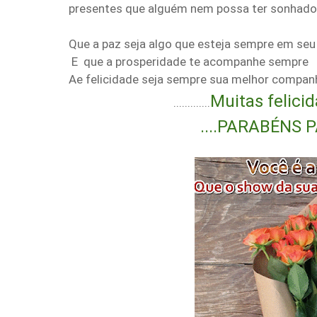
presentes que alguém nem possa ter sonhado
Que a paz seja algo que esteja sempre em se
E que a prosperidade te acompanhe sempre
Ae felicidade seja sempre sua melhor compan
Muitas
felicid
.............
....PARABÉNS PARA H