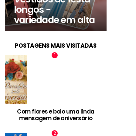
longos -
variedade em alta
POSTAGENS MAIS VISITADAS
Com flores e bolo uma linda
mensagem de aniversário