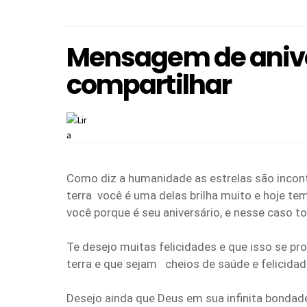
Mensagem de anive
compartilhar
Como diz a humanidade as estrelas são incontá
terra você é uma delas brilha muito e hoje te
você porque é seu aniversário, e nesse caso 
Te desejo muitas felicidades e que isso se pr
terra e que sejam cheios de saúde e felicid
Desejo ainda que Deus em sua infinita bondad