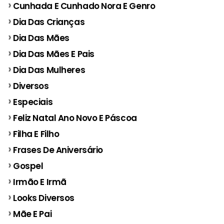
Cunhada E Cunhado Nora E Genro
Dia Das Crianças
Dia Das Mães
Dia Das Mães E Pais
Dia Das Mulheres
Diversos
Especiais
Feliz Natal Ano Novo E Páscoa
Filha E Filho
Frases De Aniversário
Gospel
Irmão E Irmã
Looks Diversos
Mãe E Pai