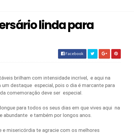
rsário linda para
Facebook
veis brilham com intensidade incrível, e aqui na
m um destaque especial, pois o dia é marcante para
toda comemoração deve ser especial.
olongue para todos os seus dias em que vives aqui na
ade abundante e também por longos anos.
e e misericórdia te agracie com os melhores