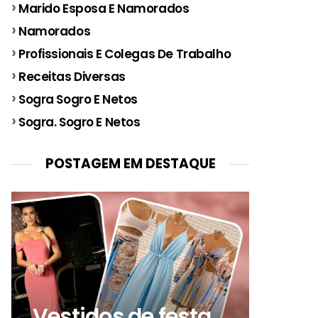
Marido Esposa E Namorados
Namorados
Profissionais E Colegas De Trabalho
Receitas Diversas
Sogra Sogro E Netos
Sogra. Sogro E Netos
POSTAGEM EM DESTAQUE
Vestidos de festa