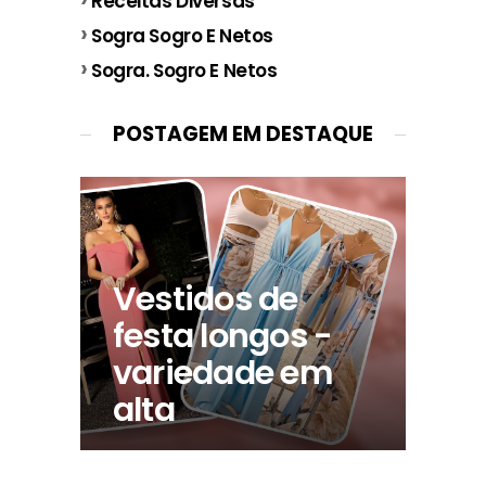
Receitas Diversas
Sogra Sogro E Netos
Sogra. Sogro E Netos
POSTAGEM EM DESTAQUE
Vestidos de
festa longos -
variedade em
alta