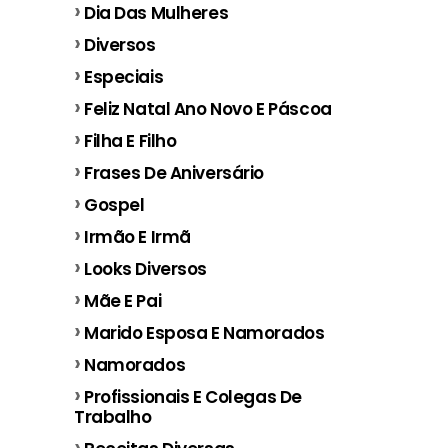
Dia Das Mulheres
Diversos
Especiais
Feliz Natal Ano Novo E Páscoa
Filha E Filho
Frases De Aniversário
Gospel
Irmão E Irmã
Looks Diversos
Mãe E Pai
Marido Esposa E Namorados
Namorados
Profissionais E Colegas De
Trabalho