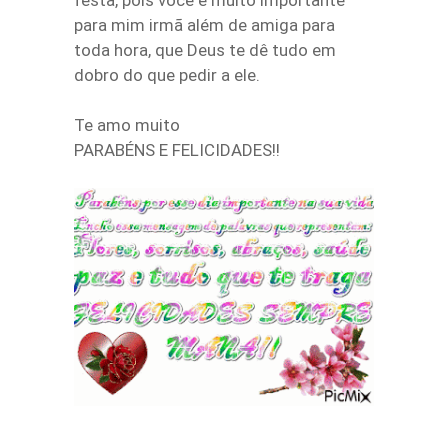
festa, pois você é muito importante
para mim irmã além de amiga para
toda hora, que Deus te dê tudo em
dobro do que pedir a ele.
Te amo muito
PARABÉNS E FELICIDADES!!