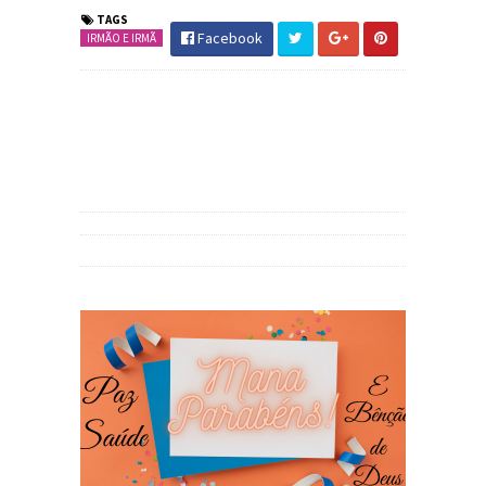
TAGS
Facebook
IRMÃO E IRMÃ