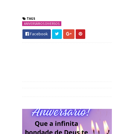
TAGS
ANIVERSÁRIOS DIVERSOS
Facebook