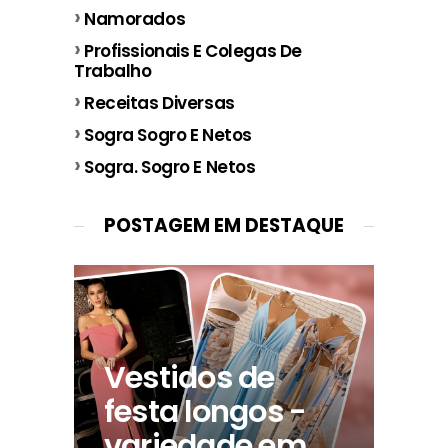
Namorados
Profissionais E Colegas De
Trabalho
Receitas Diversas
Sogra Sogro E Netos
Sogra. Sogro E Netos
POSTAGEM EM DESTAQUE
Vestidos de
festa longos -
variedade em