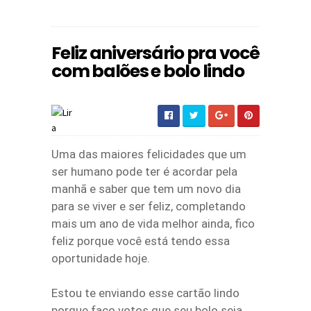
Feliz aniversário pra você
com balões e bolo lindo
Uma das maiores felicidades que um
ser humano pode ter é acordar pela
manhã e saber que tem um novo dia
para se viver e ser feliz, completando
mais um ano de vida melhor ainda, fico
feliz porque você está tendo essa
oportunidade hoje.
Estou te enviando esse cartão lindo
porque faço votos que seu bolo seja