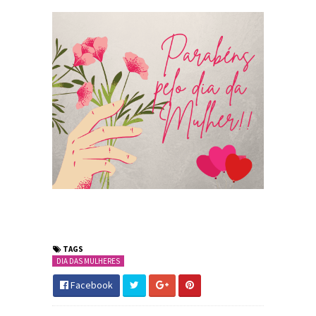
TAGS
DIA DAS MULHERES
Facebook