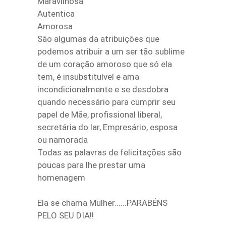
Maravilhosa
Autentica
Amorosa
São algumas da atribuições que
podemos atribuir a um ser tão sublime
de um coração amoroso que só ela
tem, é insubstituível e ama
incondicionalmente e se desdobra
quando necessário para cumprir seu
papel de Mãe, profissional liberal,
secretária do lar, Empresário, esposa
ou namorada
Todas as palavras de felicitações são
poucas para lhe prestar uma
homenagem
Ela se chama Mulher......PARABÉNS
PELO SEU DIA!!