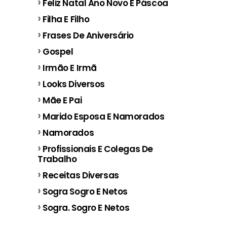
Feliz Natal Ano Novo E Páscoa
Filha E Filho
Frases De Aniversário
Gospel
Irmão E Irmã
Looks Diversos
Mãe E Pai
Marido Esposa E Namorados
Namorados
Profissionais E Colegas De
Trabalho
Receitas Diversas
Sogra Sogro E Netos
Sogra. Sogro E Netos