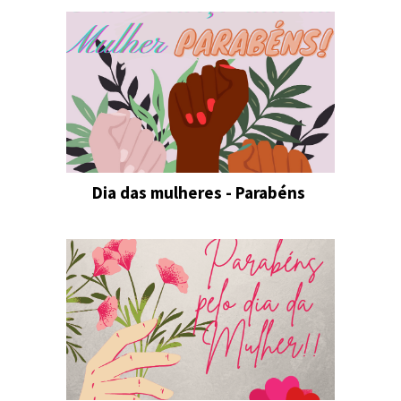
Dia das mulheres - Parabéns